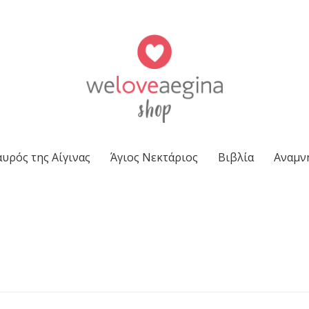
υρός της Αίγινας
Άγιος Νεκτάριος
Βιβλία
Αναμν