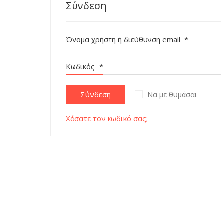
Σύνδεση
Όνομα χρήστη ή διεύθυνση email
*
Κωδικός
*
Σύνδεση
Να με θυμάσαι
Χάσατε τον κωδικό σας;