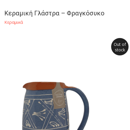
Κεραμική Γλάστρα – Φραγκόσυκο
Κεραμικά
Out of
stock