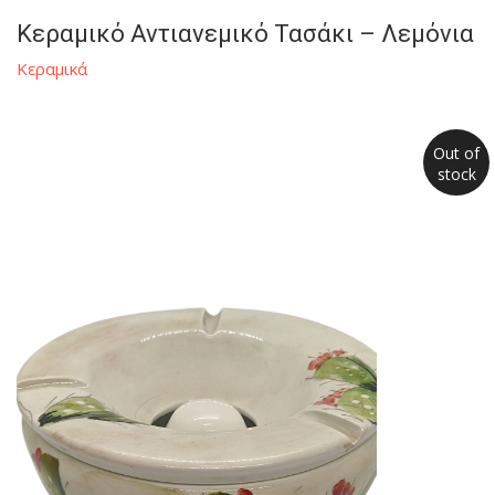
Κεραμικό Αντιανεμικό Τασάκι – Λεμόνια
Κεραμικά
Out of
stock