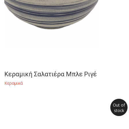
Κεραμική Σαλατιέρα Μπλε Ριγέ
Κεραμικά
Out of
stock