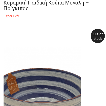
Κεραμική Παιδική Κούπα Μεγάλη –
Πρίγκιπας
Κεραμικά
Out of
stock