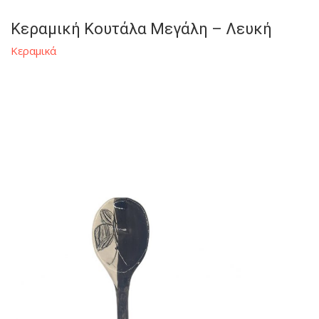
Κεραμική Κουτάλα Μεγάλη – Λευκή
Κεραμικά