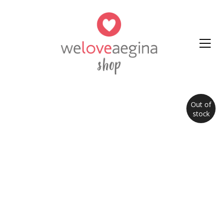
Out of
stock