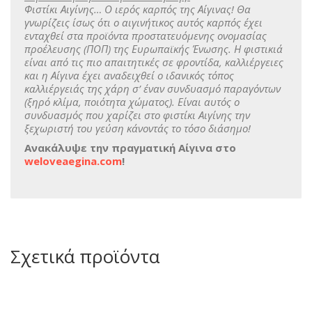
Φιστίκι Αιγίνης… Ο ιερός καρπός της Αίγινας! Θα
γνωρίζεις ίσως ότι ο αιγινήτικος αυτός καρπός έχει
ενταχθεί στα προϊόντα προστατευόμενης ονομασίας
προέλευσης (ΠΟΠ) της Ευρωπαϊκής Ένωσης. Η φιστικιά
είναι από τις πιο απαιτητικές σε φροντίδα, καλλιέργειες
και η Αίγινα έχει αναδειχθεί ο ιδανικός τόπος
καλλιέργειάς της χάρη σ’ έναν συνδυασμό παραγόντων
(ξηρό κλίμα, ποιότητα χώματος). Είναι αυτός ο
συνδυασμός που χαρίζει στο φιστίκι Αιγίνης την
ξεχωριστή του γεύση κάνοντάς το τόσο διάσημο!
Ανακάλυψε την πραγματική Αίγινα στο
weloveaegina.com
!
Σχετικά προϊόντα