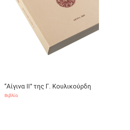
“Αίγινα ΙΙ” της Γ. Κουλικούρδη
Βιβλία