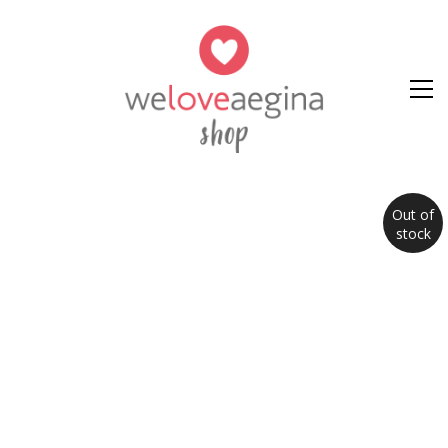
Out of
stock