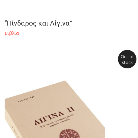
“Πίνδαρος και Αίγινα”
Βιβλία
Out of
stock