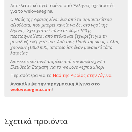
Αποκλειστικά σχεδιαμένα από Έλληνες σχεδιαστές
για το weloveaegina.
Ο Ναός της Αφαίας είναι ένα από τα σημαντικότερα
αξιοθέατα, που μπορεί κανείς να δει στο νησί της
Αίγινας. Έχει χτιστεί πάνω σε λόφο 160 μ,
περιτριγυρίζεται από πεύκα και ξεχωρίζει για τη
μοναδική ενέργειά του. Από τους Προϊστορικούς κιόλας
χρόνους (1300 π.Χ.) αποτελούσε έναν μοναδικό τόπο
λατρείας.
Αποκλειστικά σχεδιασμένο από την καλλιτέχνιδα
Ελευθερία Σταμάτη για το We Love Aegina Shop!
Περισσότερα για το
Ναό της Αφαίας στην Αίγινα
.
Ανακάλυψε την πραγματική Αίγινα στο
weloveaegina.com
!
Σχετικά προϊόντα