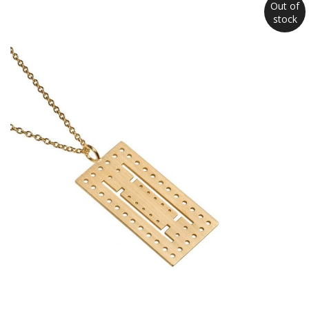
Out of
stock