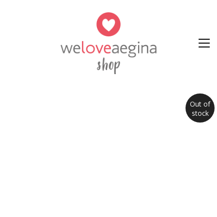
Out of
stock