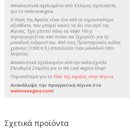
Αποκλειστικά σχεδιαμένα από Έλληνες σχεδιαστές
για το weloveaegina.
Ο Ναός της Αφαίας είναι ένα από τα σημαντικότερα
αξιοθέατα, που μπορεί κανείς να δει στο νησί της
Αίγινας. Έχει χτιστεί πάνω σε λόφο 160 μ,
περιτριγυρίζεται από πεύκα και ξεχωρίζει για τη
μοναδική ενέργειά του. Από τους Προϊστορικούς κιόλας
χρόνους (1300 π.Χ.) αποτελούσε έναν μοναδικό τόπο
λατρείας.
Αποκλειστικά σχεδιασμένο από την καλλιτέχνιδα
Ελευθερία Σταμάτη για το We Love Aegina Shop!
Περισσότερα για το
Ναό της Αφαίας στην Αίγινα
.
Ανακάλυψε την πραγματική Αίγινα στο
weloveaegina.com
!
Σχετικά προϊόντα