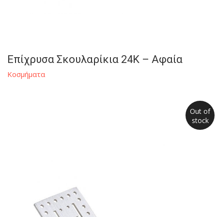
Επίχρυσα Σκουλαρίκια 24Κ – Αφαία
Κοσμήματα
Out of
stock