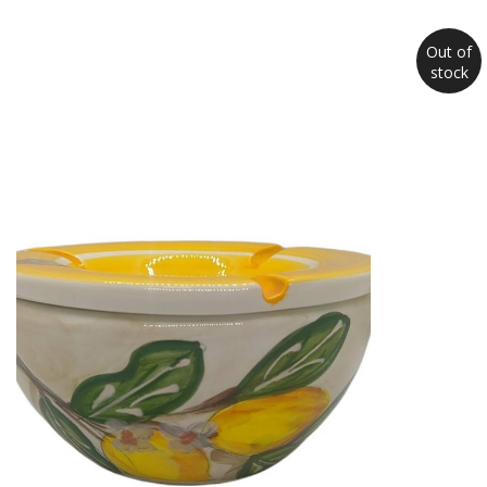
Out of
stock