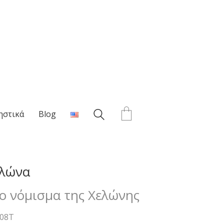
ηστικά
Blog
ελώνα
ο νόμισμα της Χελώνης
08T