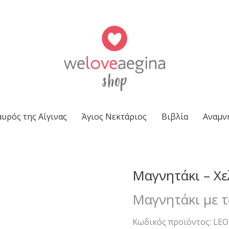
υρός της Αίγινας
Άγιος Νεκτάριος
Βιβλία
Αναμν
Μαγνητάκι – Χ
Μαγνητάκι με τ
Κωδικός προϊόντος:
LEO