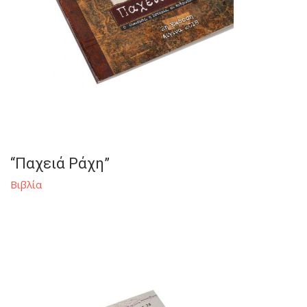
“Παχειά Ράχη”
Βιβλία