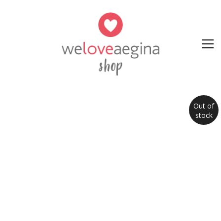
Out of
stock