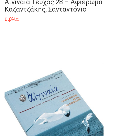
Αιγιναία Τεύχος 28 – Αφιέρωμα
Καζαντζάκης, Σανταντόνιο
Βιβλία