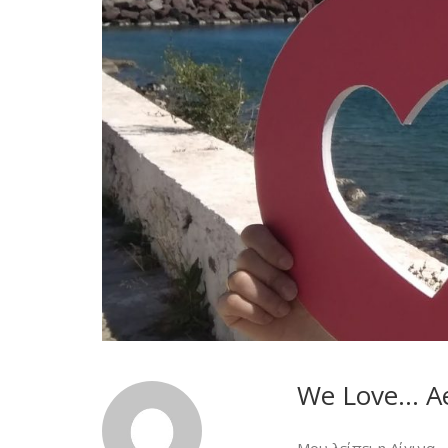
We Love… Ae