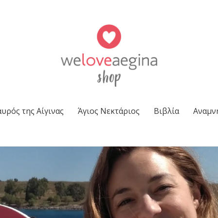
υρός της Αίγινας
Άγιος Νεκτάριος
Βιβλία
Αναμν