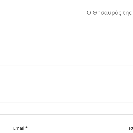
Email
*
Ι