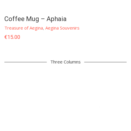
Coffee Mug – Aphaia
Treasure of Aegina
,
Aegina Souvenirs
€
15.00
Three Columns