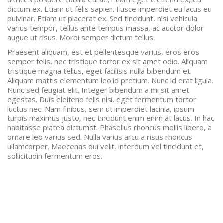
dictum ex. Etiam ut felis sapien. Fusce imperdiet eu lacus eu
pulvinar. Etiam ut placerat ex. Sed tincidunt, nisi vehicula
varius tempor, tellus ante tempus massa, ac auctor dolor
augue ut risus. Morbi semper dictum tellus.
Praesent aliquam, est et pellentesque varius, eros eros
semper felis, nec tristique tortor ex sit amet odio. Aliquam
tristique magna tellus, eget facilisis nulla bibendum et.
Aliquam mattis elementum leo id pretium. Nunc id erat ligula.
Nunc sed feugiat elit. Integer bibendum a mi sit amet
egestas. Duis eleifend felis nisi, eget fermentum tortor
luctus nec. Nam finibus, sem ut imperdiet lacinia, ipsum
turpis maximus justo, nec tincidunt enim enim at lacus. In hac
habitasse platea dictumst. Phasellus rhoncus mollis libero, a
ornare leo varius sed. Nulla varius arcu a risus rhoncus
ullamcorper. Maecenas dui velit, interdum vel tincidunt et,
sollicitudin fermentum eros.