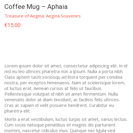
Coffee Mug – Aphaia
Treasure of Aegina
,
Aegina Souvenirs
€
15.00
Lorem ipsum dolor sit amet, consectetur adipiscing elit. In id
nisl eu leo ultrices pharetra non a ipsum. Nulla a porta nibh.
Class aptent taciti sociosqu ad litora torquent per conubia
nostra, per inceptos himenaeos. Nam at scelerisque lorem,
ut luctus erat. Aenean cursus at felis ut faucibus.
Pellentesque volutpat id nibh sit amet fermentum. Nulla
venenatis dolor at diam tincidunt, ac facilisis felis ultrices.
Cras ac sapien id velit posuere hendrerit. Curabitur eu
pharetra elit.
Morbi a erat vestibulum, luctus turpis sit amet, varius lectus.
Cum sociis natoque penatibus et magnis dis parturient
montes, nascetur ridiculus mus. Quisque nec ligula sed