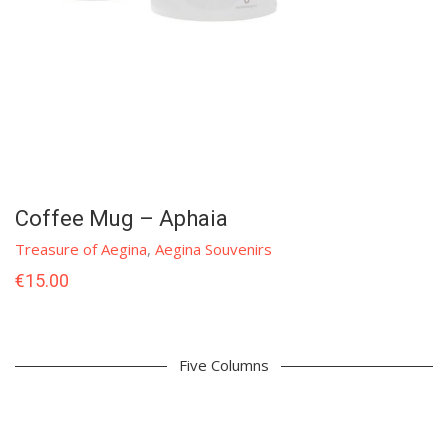
Coffee Mug – Aphaia
Treasure of Aegina
,
Aegina Souvenirs
€
15.00
Five Columns