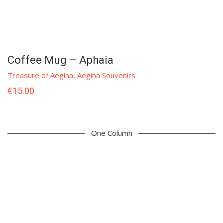
Coffee Mug – Aphaia
Treasure of Aegina
,
Aegina Souvenirs
€
15.00
One Column